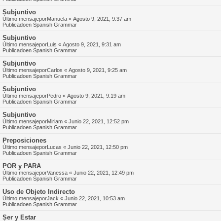
Subjuntivo
Último mensajepor
Manuela
«
Agosto 9, 2021, 9:37 am
Publicadoen
Spanish Grammar
Subjuntivo
Último mensajepor
Luis
«
Agosto 9, 2021, 9:31 am
Publicadoen
Spanish Grammar
Subjuntivo
Último mensajepor
Carlos
«
Agosto 9, 2021, 9:25 am
Publicadoen
Spanish Grammar
Subjuntivo
Último mensajepor
Pedro
«
Agosto 9, 2021, 9:19 am
Publicadoen
Spanish Grammar
Subjuntivo
Último mensajepor
Miriam
«
Junio 22, 2021, 12:52 pm
Publicadoen
Spanish Grammar
Preposiciones
Último mensajepor
Lucas
«
Junio 22, 2021, 12:50 pm
Publicadoen
Spanish Grammar
POR y PARA
Último mensajepor
Vanessa
«
Junio 22, 2021, 12:49 pm
Publicadoen
Spanish Grammar
Uso de Objeto Indirecto
Último mensajepor
Jack
«
Junio 22, 2021, 10:53 am
Publicadoen
Spanish Grammar
Ser y Estar