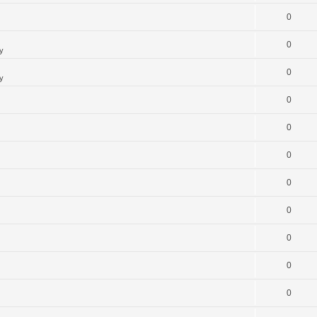
0
0
y
0
y
0
0
0
0
0
0
0
0