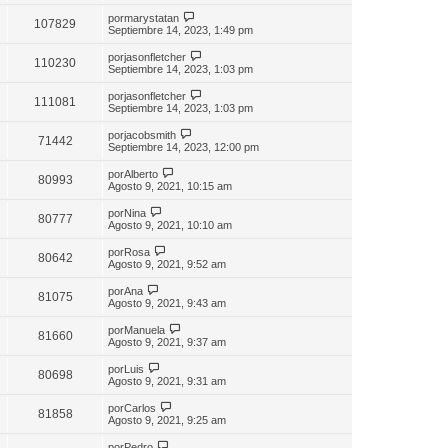
por
marystatan
107829
Septiembre 14, 2023, 1:49 pm
por
jasonfletcher
110230
Septiembre 14, 2023, 1:03 pm
por
jasonfletcher
111081
Septiembre 14, 2023, 1:03 pm
por
jacobsmith
71442
Septiembre 14, 2023, 12:00 pm
por
Alberto
80993
Agosto 9, 2021, 10:15 am
por
Nina
80777
Agosto 9, 2021, 10:10 am
por
Rosa
80642
Agosto 9, 2021, 9:52 am
por
Ana
81075
Agosto 9, 2021, 9:43 am
por
Manuela
81660
Agosto 9, 2021, 9:37 am
por
Luis
80698
Agosto 9, 2021, 9:31 am
por
Carlos
81858
Agosto 9, 2021, 9:25 am
por
Pedro