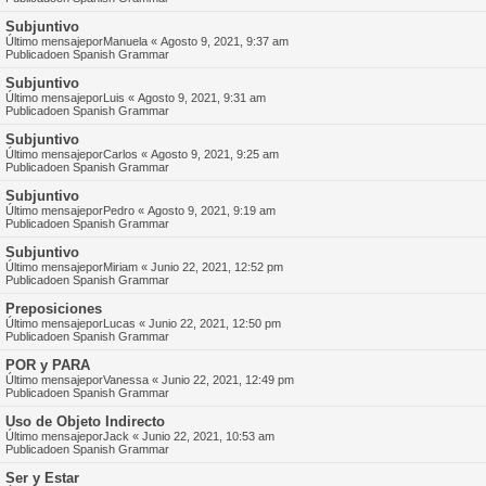
Subjuntivo
Último mensajepor
Manuela
«
Agosto 9, 2021, 9:37 am
Publicadoen
Spanish Grammar
Subjuntivo
Último mensajepor
Luis
«
Agosto 9, 2021, 9:31 am
Publicadoen
Spanish Grammar
Subjuntivo
Último mensajepor
Carlos
«
Agosto 9, 2021, 9:25 am
Publicadoen
Spanish Grammar
Subjuntivo
Último mensajepor
Pedro
«
Agosto 9, 2021, 9:19 am
Publicadoen
Spanish Grammar
Subjuntivo
Último mensajepor
Miriam
«
Junio 22, 2021, 12:52 pm
Publicadoen
Spanish Grammar
Preposiciones
Último mensajepor
Lucas
«
Junio 22, 2021, 12:50 pm
Publicadoen
Spanish Grammar
POR y PARA
Último mensajepor
Vanessa
«
Junio 22, 2021, 12:49 pm
Publicadoen
Spanish Grammar
Uso de Objeto Indirecto
Último mensajepor
Jack
«
Junio 22, 2021, 10:53 am
Publicadoen
Spanish Grammar
Ser y Estar