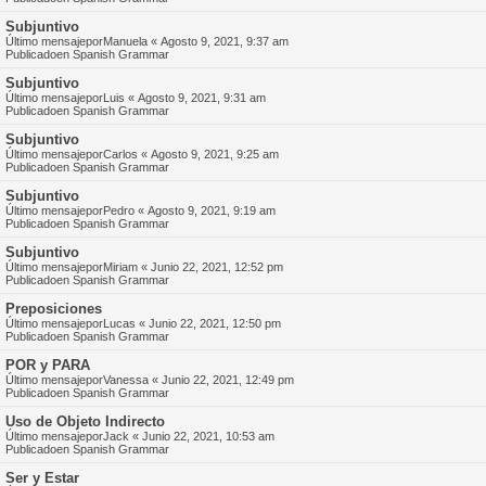
Subjuntivo
Último mensajepor
Manuela
«
Agosto 9, 2021, 9:37 am
Publicadoen
Spanish Grammar
Subjuntivo
Último mensajepor
Luis
«
Agosto 9, 2021, 9:31 am
Publicadoen
Spanish Grammar
Subjuntivo
Último mensajepor
Carlos
«
Agosto 9, 2021, 9:25 am
Publicadoen
Spanish Grammar
Subjuntivo
Último mensajepor
Pedro
«
Agosto 9, 2021, 9:19 am
Publicadoen
Spanish Grammar
Subjuntivo
Último mensajepor
Miriam
«
Junio 22, 2021, 12:52 pm
Publicadoen
Spanish Grammar
Preposiciones
Último mensajepor
Lucas
«
Junio 22, 2021, 12:50 pm
Publicadoen
Spanish Grammar
POR y PARA
Último mensajepor
Vanessa
«
Junio 22, 2021, 12:49 pm
Publicadoen
Spanish Grammar
Uso de Objeto Indirecto
Último mensajepor
Jack
«
Junio 22, 2021, 10:53 am
Publicadoen
Spanish Grammar
Ser y Estar