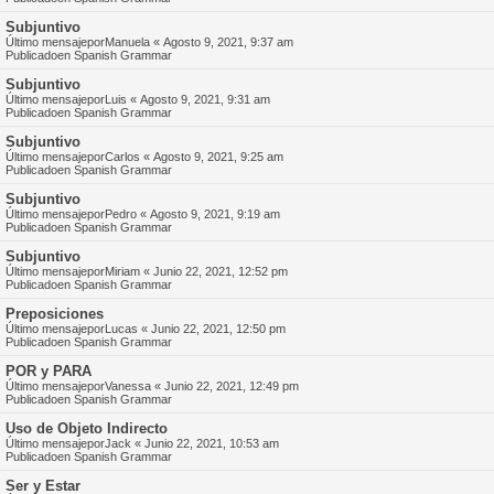
Subjuntivo
Último mensajepor
Manuela
«
Agosto 9, 2021, 9:37 am
Publicadoen
Spanish Grammar
Subjuntivo
Último mensajepor
Luis
«
Agosto 9, 2021, 9:31 am
Publicadoen
Spanish Grammar
Subjuntivo
Último mensajepor
Carlos
«
Agosto 9, 2021, 9:25 am
Publicadoen
Spanish Grammar
Subjuntivo
Último mensajepor
Pedro
«
Agosto 9, 2021, 9:19 am
Publicadoen
Spanish Grammar
Subjuntivo
Último mensajepor
Miriam
«
Junio 22, 2021, 12:52 pm
Publicadoen
Spanish Grammar
Preposiciones
Último mensajepor
Lucas
«
Junio 22, 2021, 12:50 pm
Publicadoen
Spanish Grammar
POR y PARA
Último mensajepor
Vanessa
«
Junio 22, 2021, 12:49 pm
Publicadoen
Spanish Grammar
Uso de Objeto Indirecto
Último mensajepor
Jack
«
Junio 22, 2021, 10:53 am
Publicadoen
Spanish Grammar
Ser y Estar