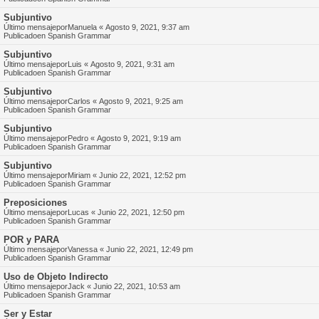
Subjuntivo
Último mensajepor
Manuela
«
Agosto 9, 2021, 9:37 am
Publicadoen
Spanish Grammar
Subjuntivo
Último mensajepor
Luis
«
Agosto 9, 2021, 9:31 am
Publicadoen
Spanish Grammar
Subjuntivo
Último mensajepor
Carlos
«
Agosto 9, 2021, 9:25 am
Publicadoen
Spanish Grammar
Subjuntivo
Último mensajepor
Pedro
«
Agosto 9, 2021, 9:19 am
Publicadoen
Spanish Grammar
Subjuntivo
Último mensajepor
Miriam
«
Junio 22, 2021, 12:52 pm
Publicadoen
Spanish Grammar
Preposiciones
Último mensajepor
Lucas
«
Junio 22, 2021, 12:50 pm
Publicadoen
Spanish Grammar
POR y PARA
Último mensajepor
Vanessa
«
Junio 22, 2021, 12:49 pm
Publicadoen
Spanish Grammar
Uso de Objeto Indirecto
Último mensajepor
Jack
«
Junio 22, 2021, 10:53 am
Publicadoen
Spanish Grammar
Ser y Estar