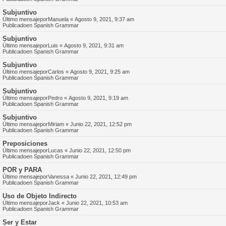
Subjuntivo
Último mensajepor
Manuela
«
Agosto 9, 2021, 9:37 am
Publicadoen
Spanish Grammar
Subjuntivo
Último mensajepor
Luis
«
Agosto 9, 2021, 9:31 am
Publicadoen
Spanish Grammar
Subjuntivo
Último mensajepor
Carlos
«
Agosto 9, 2021, 9:25 am
Publicadoen
Spanish Grammar
Subjuntivo
Último mensajepor
Pedro
«
Agosto 9, 2021, 9:19 am
Publicadoen
Spanish Grammar
Subjuntivo
Último mensajepor
Miriam
«
Junio 22, 2021, 12:52 pm
Publicadoen
Spanish Grammar
Preposiciones
Último mensajepor
Lucas
«
Junio 22, 2021, 12:50 pm
Publicadoen
Spanish Grammar
POR y PARA
Último mensajepor
Vanessa
«
Junio 22, 2021, 12:49 pm
Publicadoen
Spanish Grammar
Uso de Objeto Indirecto
Último mensajepor
Jack
«
Junio 22, 2021, 10:53 am
Publicadoen
Spanish Grammar
Ser y Estar