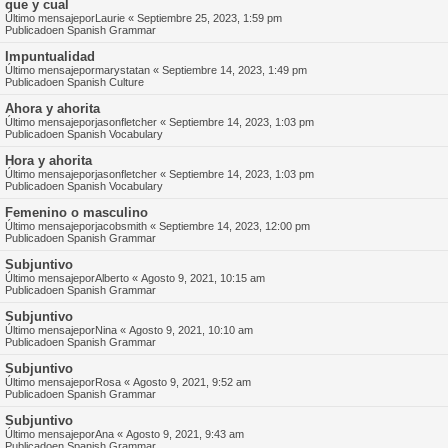
que y cual
Último mensajepor
Laurie
«
Septiembre 25, 2023, 1:59 pm
Publicadoen
Spanish Grammar
Impuntualidad
Último mensajepor
marystatan
«
Septiembre 14, 2023, 1:49 pm
Publicadoen
Spanish Culture
Ahora y ahorita
Último mensajepor
jasonfletcher
«
Septiembre 14, 2023, 1:03 pm
Publicadoen
Spanish Vocabulary
Hora y ahorita
Último mensajepor
jasonfletcher
«
Septiembre 14, 2023, 1:03 pm
Publicadoen
Spanish Vocabulary
Femenino o masculino
Último mensajepor
jacobsmith
«
Septiembre 14, 2023, 12:00 pm
Publicadoen
Spanish Grammar
Subjuntivo
Último mensajepor
Alberto
«
Agosto 9, 2021, 10:15 am
Publicadoen
Spanish Grammar
Subjuntivo
Último mensajepor
Nina
«
Agosto 9, 2021, 10:10 am
Publicadoen
Spanish Grammar
Subjuntivo
Último mensajepor
Rosa
«
Agosto 9, 2021, 9:52 am
Publicadoen
Spanish Grammar
Subjuntivo
Último mensajepor
Ana
«
Agosto 9, 2021, 9:43 am
Publicadoen
Spanish Grammar