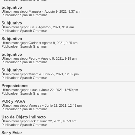
Subjuntivo
Último mensajepor
Manuela
«
Agosto 9, 2021, 9:37 am
Publicadoen
Spanish Grammar
Subjuntivo
Último mensajepor
Luis
«
Agosto 9, 2021, 9:31 am
Publicadoen
Spanish Grammar
Subjuntivo
Último mensajepor
Carlos
«
Agosto 9, 2021, 9:25 am
Publicadoen
Spanish Grammar
Subjuntivo
Último mensajepor
Pedro
«
Agosto 9, 2021, 9:19 am
Publicadoen
Spanish Grammar
Subjuntivo
Último mensajepor
Miriam
«
Junio 22, 2021, 12:52 pm
Publicadoen
Spanish Grammar
Preposiciones
Último mensajepor
Lucas
«
Junio 22, 2021, 12:50 pm
Publicadoen
Spanish Grammar
POR y PARA
Último mensajepor
Vanessa
«
Junio 22, 2021, 12:49 pm
Publicadoen
Spanish Grammar
Uso de Objeto Indirecto
Último mensajepor
Jack
«
Junio 22, 2021, 10:53 am
Publicadoen
Spanish Grammar
Ser y Estar