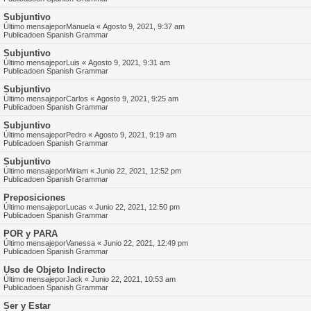
Subjuntivo
Último mensajepor
Manuela
«
Agosto 9, 2021, 9:37 am
Publicadoen
Spanish Grammar
Subjuntivo
Último mensajepor
Luis
«
Agosto 9, 2021, 9:31 am
Publicadoen
Spanish Grammar
Subjuntivo
Último mensajepor
Carlos
«
Agosto 9, 2021, 9:25 am
Publicadoen
Spanish Grammar
Subjuntivo
Último mensajepor
Pedro
«
Agosto 9, 2021, 9:19 am
Publicadoen
Spanish Grammar
Subjuntivo
Último mensajepor
Miriam
«
Junio 22, 2021, 12:52 pm
Publicadoen
Spanish Grammar
Preposiciones
Último mensajepor
Lucas
«
Junio 22, 2021, 12:50 pm
Publicadoen
Spanish Grammar
POR y PARA
Último mensajepor
Vanessa
«
Junio 22, 2021, 12:49 pm
Publicadoen
Spanish Grammar
Uso de Objeto Indirecto
Último mensajepor
Jack
«
Junio 22, 2021, 10:53 am
Publicadoen
Spanish Grammar
Ser y Estar