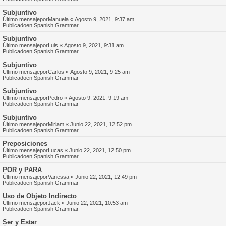
Subjuntivo
Último mensajepor
Manuela
«
Agosto 9, 2021, 9:37 am
Publicadoen
Spanish Grammar
Subjuntivo
Último mensajepor
Luis
«
Agosto 9, 2021, 9:31 am
Publicadoen
Spanish Grammar
Subjuntivo
Último mensajepor
Carlos
«
Agosto 9, 2021, 9:25 am
Publicadoen
Spanish Grammar
Subjuntivo
Último mensajepor
Pedro
«
Agosto 9, 2021, 9:19 am
Publicadoen
Spanish Grammar
Subjuntivo
Último mensajepor
Miriam
«
Junio 22, 2021, 12:52 pm
Publicadoen
Spanish Grammar
Preposiciones
Último mensajepor
Lucas
«
Junio 22, 2021, 12:50 pm
Publicadoen
Spanish Grammar
POR y PARA
Último mensajepor
Vanessa
«
Junio 22, 2021, 12:49 pm
Publicadoen
Spanish Grammar
Uso de Objeto Indirecto
Último mensajepor
Jack
«
Junio 22, 2021, 10:53 am
Publicadoen
Spanish Grammar
Ser y Estar