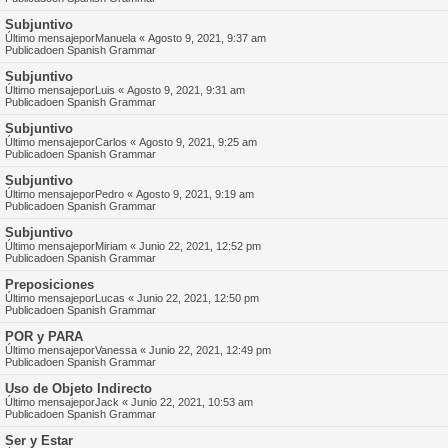
Subjuntivo
Último mensajepor
Manuela
«
Agosto 9, 2021, 9:37 am
Publicadoen
Spanish Grammar
Subjuntivo
Último mensajepor
Luis
«
Agosto 9, 2021, 9:31 am
Publicadoen
Spanish Grammar
Subjuntivo
Último mensajepor
Carlos
«
Agosto 9, 2021, 9:25 am
Publicadoen
Spanish Grammar
Subjuntivo
Último mensajepor
Pedro
«
Agosto 9, 2021, 9:19 am
Publicadoen
Spanish Grammar
Subjuntivo
Último mensajepor
Miriam
«
Junio 22, 2021, 12:52 pm
Publicadoen
Spanish Grammar
Preposiciones
Último mensajepor
Lucas
«
Junio 22, 2021, 12:50 pm
Publicadoen
Spanish Grammar
POR y PARA
Último mensajepor
Vanessa
«
Junio 22, 2021, 12:49 pm
Publicadoen
Spanish Grammar
Uso de Objeto Indirecto
Último mensajepor
Jack
«
Junio 22, 2021, 10:53 am
Publicadoen
Spanish Grammar
Ser y Estar