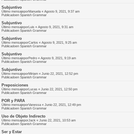
Subjuntivo
Último mensajepor
Manuela
«
Agosto 9, 2021, 9:37 am
Publicadoen
Spanish Grammar
Subjuntivo
Último mensajepor
Luis
«
Agosto 9, 2021, 9:31 am
Publicadoen
Spanish Grammar
Subjuntivo
Último mensajepor
Carlos
«
Agosto 9, 2021, 9:25 am
Publicadoen
Spanish Grammar
Subjuntivo
Último mensajepor
Pedro
«
Agosto 9, 2021, 9:19 am
Publicadoen
Spanish Grammar
Subjuntivo
Último mensajepor
Miriam
«
Junio 22, 2021, 12:52 pm
Publicadoen
Spanish Grammar
Preposiciones
Último mensajepor
Lucas
«
Junio 22, 2021, 12:50 pm
Publicadoen
Spanish Grammar
POR y PARA
Último mensajepor
Vanessa
«
Junio 22, 2021, 12:49 pm
Publicadoen
Spanish Grammar
Uso de Objeto Indirecto
Último mensajepor
Jack
«
Junio 22, 2021, 10:53 am
Publicadoen
Spanish Grammar
Ser y Estar