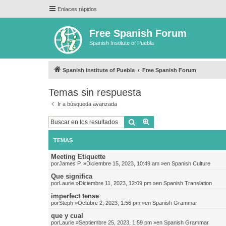
Enlaces rápidos
Free Spanish Forum
Spanish Institute of Puebla
Spanish Institute of Puebla
Free Spanish Forum
Temas sin respuesta
Ir a búsqueda avanzada
Buscar
Búsqueda avanzada
TEMAS
Meeting Etiquette
por
James P.
»Diciembre 15, 2023, 10:49 am »en
Spanish Culture
Que significa
por
Laurie
»Diciembre 11, 2023, 12:09 pm »en
Spanish Translation
imperfect tense
por
Steph
»Octubre 2, 2023, 1:56 pm »en
Spanish Grammar
que y cual
por
Laurie
»Septiembre 25, 2023, 1:59 pm »en
Spanish Grammar