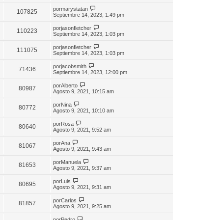
por
marystatan
107825
Septiembre 14, 2023, 1:49 pm
por
jasonfletcher
110223
Septiembre 14, 2023, 1:03 pm
por
jasonfletcher
111075
Septiembre 14, 2023, 1:03 pm
por
jacobsmith
71436
Septiembre 14, 2023, 12:00 pm
por
Alberto
80987
Agosto 9, 2021, 10:15 am
por
Nina
80772
Agosto 9, 2021, 10:10 am
por
Rosa
80640
Agosto 9, 2021, 9:52 am
por
Ana
81067
Agosto 9, 2021, 9:43 am
por
Manuela
81653
Agosto 9, 2021, 9:37 am
por
Luis
80695
Agosto 9, 2021, 9:31 am
por
Carlos
81857
Agosto 9, 2021, 9:25 am
por
Pedro