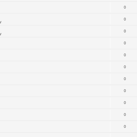
0
0
y
0
y
0
0
0
0
0
0
0
0