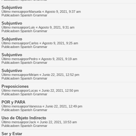
Subjuntivo
Último mensajepor
Manuela
«
Agosto 9, 2021, 9:37 am
Publicadoen
Spanish Grammar
Subjuntivo
Último mensajepor
Luis
«
Agosto 9, 2021, 9:31 am
Publicadoen
Spanish Grammar
Subjuntivo
Último mensajepor
Carlos
«
Agosto 9, 2021, 9:25 am
Publicadoen
Spanish Grammar
Subjuntivo
Último mensajepor
Pedro
«
Agosto 9, 2021, 9:19 am
Publicadoen
Spanish Grammar
Subjuntivo
Último mensajepor
Miriam
«
Junio 22, 2021, 12:52 pm
Publicadoen
Spanish Grammar
Preposiciones
Último mensajepor
Lucas
«
Junio 22, 2021, 12:50 pm
Publicadoen
Spanish Grammar
POR y PARA
Último mensajepor
Vanessa
«
Junio 22, 2021, 12:49 pm
Publicadoen
Spanish Grammar
Uso de Objeto Indirecto
Último mensajepor
Jack
«
Junio 22, 2021, 10:53 am
Publicadoen
Spanish Grammar
Ser y Estar