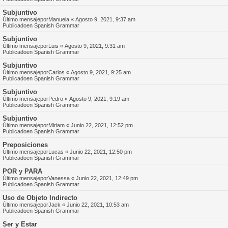
Subjuntivo
Último mensajepor
Manuela
«
Agosto 9, 2021, 9:37 am
Publicadoen
Spanish Grammar
Subjuntivo
Último mensajepor
Luis
«
Agosto 9, 2021, 9:31 am
Publicadoen
Spanish Grammar
Subjuntivo
Último mensajepor
Carlos
«
Agosto 9, 2021, 9:25 am
Publicadoen
Spanish Grammar
Subjuntivo
Último mensajepor
Pedro
«
Agosto 9, 2021, 9:19 am
Publicadoen
Spanish Grammar
Subjuntivo
Último mensajepor
Miriam
«
Junio 22, 2021, 12:52 pm
Publicadoen
Spanish Grammar
Preposiciones
Último mensajepor
Lucas
«
Junio 22, 2021, 12:50 pm
Publicadoen
Spanish Grammar
POR y PARA
Último mensajepor
Vanessa
«
Junio 22, 2021, 12:49 pm
Publicadoen
Spanish Grammar
Uso de Objeto Indirecto
Último mensajepor
Jack
«
Junio 22, 2021, 10:53 am
Publicadoen
Spanish Grammar
Ser y Estar