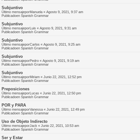
Subjuntivo
Último mensajepor
Manuela
«
Agosto 9, 2021, 9:37 am
Publicadoen
Spanish Grammar
Subjuntivo
Último mensajepor
Luis
«
Agosto 9, 2021, 9:31 am
Publicadoen
Spanish Grammar
Subjuntivo
Último mensajepor
Carlos
«
Agosto 9, 2021, 9:25 am
Publicadoen
Spanish Grammar
Subjuntivo
Último mensajepor
Pedro
«
Agosto 9, 2021, 9:19 am
Publicadoen
Spanish Grammar
Subjuntivo
Último mensajepor
Miriam
«
Junio 22, 2021, 12:52 pm
Publicadoen
Spanish Grammar
Preposiciones
Último mensajepor
Lucas
«
Junio 22, 2021, 12:50 pm
Publicadoen
Spanish Grammar
POR y PARA
Último mensajepor
Vanessa
«
Junio 22, 2021, 12:49 pm
Publicadoen
Spanish Grammar
Uso de Objeto Indirecto
Último mensajepor
Jack
«
Junio 22, 2021, 10:53 am
Publicadoen
Spanish Grammar
Ser y Estar