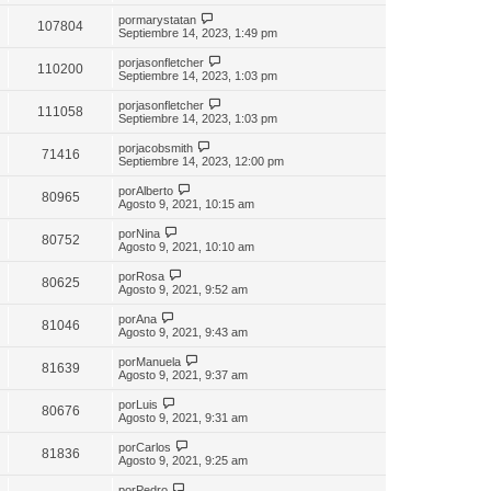
por
marystatan
107804
Septiembre 14, 2023, 1:49 pm
por
jasonfletcher
110200
Septiembre 14, 2023, 1:03 pm
por
jasonfletcher
111058
Septiembre 14, 2023, 1:03 pm
por
jacobsmith
71416
Septiembre 14, 2023, 12:00 pm
por
Alberto
80965
Agosto 9, 2021, 10:15 am
por
Nina
80752
Agosto 9, 2021, 10:10 am
por
Rosa
80625
Agosto 9, 2021, 9:52 am
por
Ana
81046
Agosto 9, 2021, 9:43 am
por
Manuela
81639
Agosto 9, 2021, 9:37 am
por
Luis
80676
Agosto 9, 2021, 9:31 am
por
Carlos
81836
Agosto 9, 2021, 9:25 am
por
Pedro