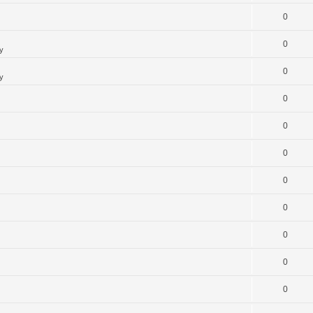
0
0
y
0
y
0
0
0
0
0
0
0
0