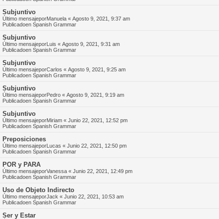
Subjuntivo
Último mensajepor
Manuela
«
Agosto 9, 2021, 9:37 am
Publicadoen
Spanish Grammar
Subjuntivo
Último mensajepor
Luis
«
Agosto 9, 2021, 9:31 am
Publicadoen
Spanish Grammar
Subjuntivo
Último mensajepor
Carlos
«
Agosto 9, 2021, 9:25 am
Publicadoen
Spanish Grammar
Subjuntivo
Último mensajepor
Pedro
«
Agosto 9, 2021, 9:19 am
Publicadoen
Spanish Grammar
Subjuntivo
Último mensajepor
Miriam
«
Junio 22, 2021, 12:52 pm
Publicadoen
Spanish Grammar
Preposiciones
Último mensajepor
Lucas
«
Junio 22, 2021, 12:50 pm
Publicadoen
Spanish Grammar
POR y PARA
Último mensajepor
Vanessa
«
Junio 22, 2021, 12:49 pm
Publicadoen
Spanish Grammar
Uso de Objeto Indirecto
Último mensajepor
Jack
«
Junio 22, 2021, 10:53 am
Publicadoen
Spanish Grammar
Ser y Estar