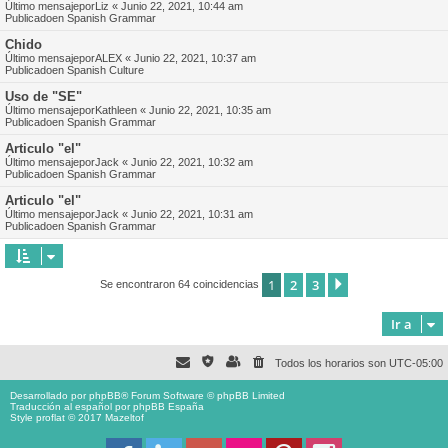
Último mensajepor
Liz
«
Junio 22, 2021, 10:44 am
Publicadoen
Spanish Grammar
Chido
Último mensajepor
ALEX
«
Junio 22, 2021, 10:37 am
Publicadoen
Spanish Culture
Uso de "SE"
Último mensajepor
Kathleen
«
Junio 22, 2021, 10:35 am
Publicadoen
Spanish Grammar
Articulo "el"
Último mensajepor
Jack
«
Junio 22, 2021, 10:32 am
Publicadoen
Spanish Grammar
Articulo "el"
Último mensajepor
Jack
«
Junio 22, 2021, 10:31 am
Publicadoen
Spanish Grammar
1
2
3
Siguiente
Se encontraron 64 coincidencias
Ir a
Todos los horarios son
UTC-05:00
Desarrollado por
phpBB
® Forum Software © phpBB Limited
Traducción al español por
phpBB España
Style proflat © 2017
Mazeltof