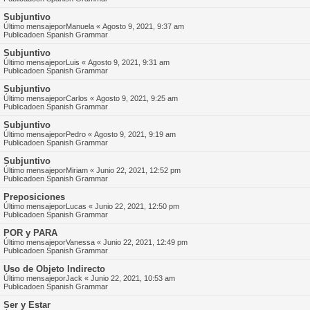
Subjuntivo
Último mensajepor
Manuela
«
Agosto 9, 2021, 9:37 am
Publicadoen
Spanish Grammar
Subjuntivo
Último mensajepor
Luis
«
Agosto 9, 2021, 9:31 am
Publicadoen
Spanish Grammar
Subjuntivo
Último mensajepor
Carlos
«
Agosto 9, 2021, 9:25 am
Publicadoen
Spanish Grammar
Subjuntivo
Último mensajepor
Pedro
«
Agosto 9, 2021, 9:19 am
Publicadoen
Spanish Grammar
Subjuntivo
Último mensajepor
Miriam
«
Junio 22, 2021, 12:52 pm
Publicadoen
Spanish Grammar
Preposiciones
Último mensajepor
Lucas
«
Junio 22, 2021, 12:50 pm
Publicadoen
Spanish Grammar
POR y PARA
Último mensajepor
Vanessa
«
Junio 22, 2021, 12:49 pm
Publicadoen
Spanish Grammar
Uso de Objeto Indirecto
Último mensajepor
Jack
«
Junio 22, 2021, 10:53 am
Publicadoen
Spanish Grammar
Ser y Estar