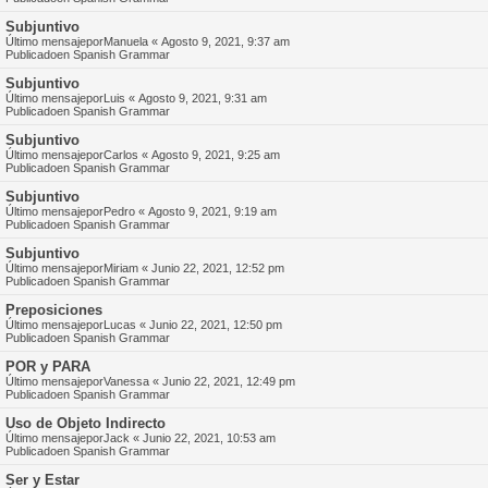
Subjuntivo
Último mensajepor
Manuela
«
Agosto 9, 2021, 9:37 am
Publicadoen
Spanish Grammar
Subjuntivo
Último mensajepor
Luis
«
Agosto 9, 2021, 9:31 am
Publicadoen
Spanish Grammar
Subjuntivo
Último mensajepor
Carlos
«
Agosto 9, 2021, 9:25 am
Publicadoen
Spanish Grammar
Subjuntivo
Último mensajepor
Pedro
«
Agosto 9, 2021, 9:19 am
Publicadoen
Spanish Grammar
Subjuntivo
Último mensajepor
Miriam
«
Junio 22, 2021, 12:52 pm
Publicadoen
Spanish Grammar
Preposiciones
Último mensajepor
Lucas
«
Junio 22, 2021, 12:50 pm
Publicadoen
Spanish Grammar
POR y PARA
Último mensajepor
Vanessa
«
Junio 22, 2021, 12:49 pm
Publicadoen
Spanish Grammar
Uso de Objeto Indirecto
Último mensajepor
Jack
«
Junio 22, 2021, 10:53 am
Publicadoen
Spanish Grammar
Ser y Estar