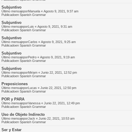
Subjuntivo
Último mensajepor
Manuela
«
Agosto 9, 2021, 9:37 am
Publicadoen
Spanish Grammar
Subjuntivo
Último mensajepor
Luis
«
Agosto 9, 2021, 9:31 am
Publicadoen
Spanish Grammar
Subjuntivo
Último mensajepor
Carlos
«
Agosto 9, 2021, 9:25 am
Publicadoen
Spanish Grammar
Subjuntivo
Último mensajepor
Pedro
«
Agosto 9, 2021, 9:19 am
Publicadoen
Spanish Grammar
Subjuntivo
Último mensajepor
Miriam
«
Junio 22, 2021, 12:52 pm
Publicadoen
Spanish Grammar
Preposiciones
Último mensajepor
Lucas
«
Junio 22, 2021, 12:50 pm
Publicadoen
Spanish Grammar
POR y PARA
Último mensajepor
Vanessa
«
Junio 22, 2021, 12:49 pm
Publicadoen
Spanish Grammar
Uso de Objeto Indirecto
Último mensajepor
Jack
«
Junio 22, 2021, 10:53 am
Publicadoen
Spanish Grammar
Ser y Estar