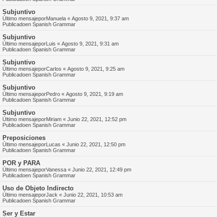
Subjuntivo
Último mensajepor
Manuela
«
Agosto 9, 2021, 9:37 am
Publicadoen
Spanish Grammar
Subjuntivo
Último mensajepor
Luis
«
Agosto 9, 2021, 9:31 am
Publicadoen
Spanish Grammar
Subjuntivo
Último mensajepor
Carlos
«
Agosto 9, 2021, 9:25 am
Publicadoen
Spanish Grammar
Subjuntivo
Último mensajepor
Pedro
«
Agosto 9, 2021, 9:19 am
Publicadoen
Spanish Grammar
Subjuntivo
Último mensajepor
Miriam
«
Junio 22, 2021, 12:52 pm
Publicadoen
Spanish Grammar
Preposiciones
Último mensajepor
Lucas
«
Junio 22, 2021, 12:50 pm
Publicadoen
Spanish Grammar
POR y PARA
Último mensajepor
Vanessa
«
Junio 22, 2021, 12:49 pm
Publicadoen
Spanish Grammar
Uso de Objeto Indirecto
Último mensajepor
Jack
«
Junio 22, 2021, 10:53 am
Publicadoen
Spanish Grammar
Ser y Estar