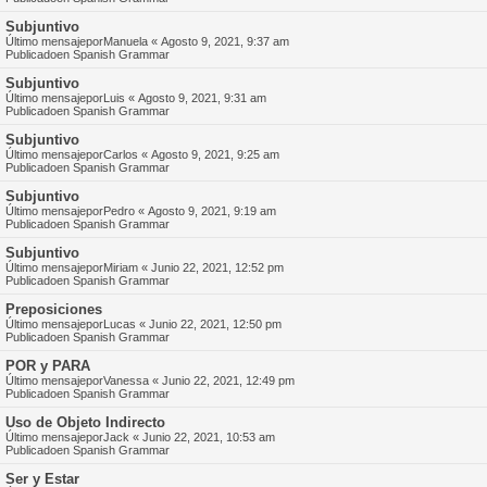
Subjuntivo
Último mensajepor
Manuela
«
Agosto 9, 2021, 9:37 am
Publicadoen
Spanish Grammar
Subjuntivo
Último mensajepor
Luis
«
Agosto 9, 2021, 9:31 am
Publicadoen
Spanish Grammar
Subjuntivo
Último mensajepor
Carlos
«
Agosto 9, 2021, 9:25 am
Publicadoen
Spanish Grammar
Subjuntivo
Último mensajepor
Pedro
«
Agosto 9, 2021, 9:19 am
Publicadoen
Spanish Grammar
Subjuntivo
Último mensajepor
Miriam
«
Junio 22, 2021, 12:52 pm
Publicadoen
Spanish Grammar
Preposiciones
Último mensajepor
Lucas
«
Junio 22, 2021, 12:50 pm
Publicadoen
Spanish Grammar
POR y PARA
Último mensajepor
Vanessa
«
Junio 22, 2021, 12:49 pm
Publicadoen
Spanish Grammar
Uso de Objeto Indirecto
Último mensajepor
Jack
«
Junio 22, 2021, 10:53 am
Publicadoen
Spanish Grammar
Ser y Estar