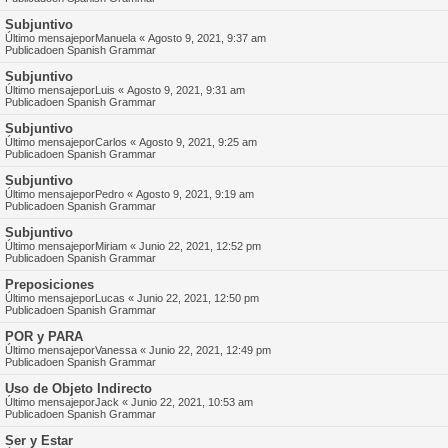
Subjuntivo
Último mensajepor
Manuela
«
Agosto 9, 2021, 9:37 am
Publicadoen
Spanish Grammar
Subjuntivo
Último mensajepor
Luis
«
Agosto 9, 2021, 9:31 am
Publicadoen
Spanish Grammar
Subjuntivo
Último mensajepor
Carlos
«
Agosto 9, 2021, 9:25 am
Publicadoen
Spanish Grammar
Subjuntivo
Último mensajepor
Pedro
«
Agosto 9, 2021, 9:19 am
Publicadoen
Spanish Grammar
Subjuntivo
Último mensajepor
Miriam
«
Junio 22, 2021, 12:52 pm
Publicadoen
Spanish Grammar
Preposiciones
Último mensajepor
Lucas
«
Junio 22, 2021, 12:50 pm
Publicadoen
Spanish Grammar
POR y PARA
Último mensajepor
Vanessa
«
Junio 22, 2021, 12:49 pm
Publicadoen
Spanish Grammar
Uso de Objeto Indirecto
Último mensajepor
Jack
«
Junio 22, 2021, 10:53 am
Publicadoen
Spanish Grammar
Ser y Estar