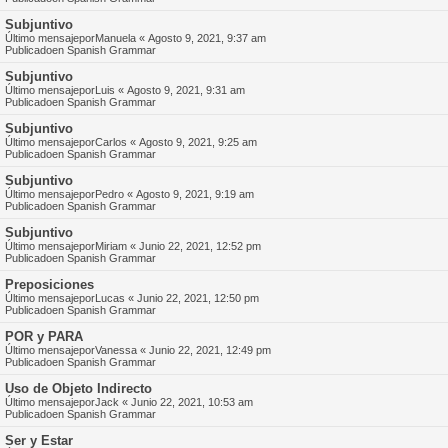
Subjuntivo
Último mensajepor
Manuela
«
Agosto 9, 2021, 9:37 am
Publicadoen
Spanish Grammar
Subjuntivo
Último mensajepor
Luis
«
Agosto 9, 2021, 9:31 am
Publicadoen
Spanish Grammar
Subjuntivo
Último mensajepor
Carlos
«
Agosto 9, 2021, 9:25 am
Publicadoen
Spanish Grammar
Subjuntivo
Último mensajepor
Pedro
«
Agosto 9, 2021, 9:19 am
Publicadoen
Spanish Grammar
Subjuntivo
Último mensajepor
Miriam
«
Junio 22, 2021, 12:52 pm
Publicadoen
Spanish Grammar
Preposiciones
Último mensajepor
Lucas
«
Junio 22, 2021, 12:50 pm
Publicadoen
Spanish Grammar
POR y PARA
Último mensajepor
Vanessa
«
Junio 22, 2021, 12:49 pm
Publicadoen
Spanish Grammar
Uso de Objeto Indirecto
Último mensajepor
Jack
«
Junio 22, 2021, 10:53 am
Publicadoen
Spanish Grammar
Ser y Estar