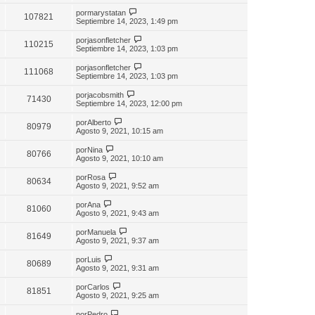
por
marystatan
107821
Septiembre 14, 2023, 1:49 pm
por
jasonfletcher
110215
Septiembre 14, 2023, 1:03 pm
por
jasonfletcher
111068
Septiembre 14, 2023, 1:03 pm
por
jacobsmith
71430
Septiembre 14, 2023, 12:00 pm
por
Alberto
80979
Agosto 9, 2021, 10:15 am
por
Nina
80766
Agosto 9, 2021, 10:10 am
por
Rosa
80634
Agosto 9, 2021, 9:52 am
por
Ana
81060
Agosto 9, 2021, 9:43 am
por
Manuela
81649
Agosto 9, 2021, 9:37 am
por
Luis
80689
Agosto 9, 2021, 9:31 am
por
Carlos
81851
Agosto 9, 2021, 9:25 am
por
Pedro