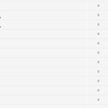
0
0
y
0
y
0
0
0
0
0
0
0
0