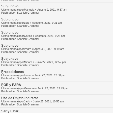
Subjuntivo
Último mensajepor
Manuela
«
Agosto 9, 2021, 9:37 am
Publicadoen
Spanish Grammar
Subjuntivo
Último mensajepor
Luis
«
Agosto 9, 2021, 9:31 am
Publicadoen
Spanish Grammar
Subjuntivo
Último mensajepor
Carlos
«
Agosto 9, 2021, 9:25 am
Publicadoen
Spanish Grammar
Subjuntivo
Último mensajepor
Pedro
«
Agosto 9, 2021, 9:19 am
Publicadoen
Spanish Grammar
Subjuntivo
Último mensajepor
Miriam
«
Junio 22, 2021, 12:52 pm
Publicadoen
Spanish Grammar
Preposiciones
Último mensajepor
Lucas
«
Junio 22, 2021, 12:50 pm
Publicadoen
Spanish Grammar
POR y PARA
Último mensajepor
Vanessa
«
Junio 22, 2021, 12:49 pm
Publicadoen
Spanish Grammar
Uso de Objeto Indirecto
Último mensajepor
Jack
«
Junio 22, 2021, 10:53 am
Publicadoen
Spanish Grammar
Ser y Estar