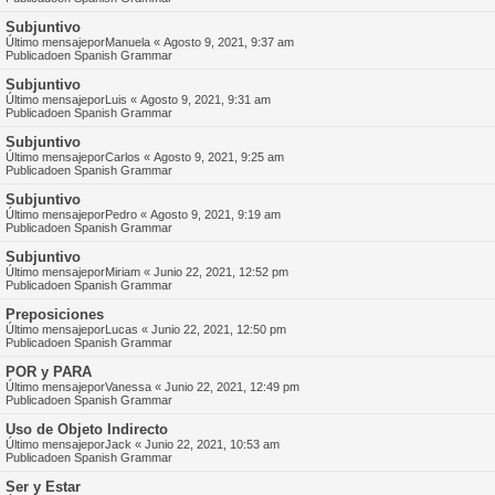
Subjuntivo
Último mensajepor
Manuela
«
Agosto 9, 2021, 9:37 am
Publicadoen
Spanish Grammar
Subjuntivo
Último mensajepor
Luis
«
Agosto 9, 2021, 9:31 am
Publicadoen
Spanish Grammar
Subjuntivo
Último mensajepor
Carlos
«
Agosto 9, 2021, 9:25 am
Publicadoen
Spanish Grammar
Subjuntivo
Último mensajepor
Pedro
«
Agosto 9, 2021, 9:19 am
Publicadoen
Spanish Grammar
Subjuntivo
Último mensajepor
Miriam
«
Junio 22, 2021, 12:52 pm
Publicadoen
Spanish Grammar
Preposiciones
Último mensajepor
Lucas
«
Junio 22, 2021, 12:50 pm
Publicadoen
Spanish Grammar
POR y PARA
Último mensajepor
Vanessa
«
Junio 22, 2021, 12:49 pm
Publicadoen
Spanish Grammar
Uso de Objeto Indirecto
Último mensajepor
Jack
«
Junio 22, 2021, 10:53 am
Publicadoen
Spanish Grammar
Ser y Estar