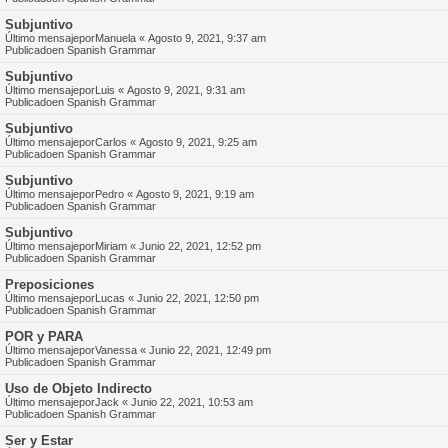
Subjuntivo
Último mensajepor
Manuela
«
Agosto 9, 2021, 9:37 am
Publicadoen
Spanish Grammar
Subjuntivo
Último mensajepor
Luis
«
Agosto 9, 2021, 9:31 am
Publicadoen
Spanish Grammar
Subjuntivo
Último mensajepor
Carlos
«
Agosto 9, 2021, 9:25 am
Publicadoen
Spanish Grammar
Subjuntivo
Último mensajepor
Pedro
«
Agosto 9, 2021, 9:19 am
Publicadoen
Spanish Grammar
Subjuntivo
Último mensajepor
Miriam
«
Junio 22, 2021, 12:52 pm
Publicadoen
Spanish Grammar
Preposiciones
Último mensajepor
Lucas
«
Junio 22, 2021, 12:50 pm
Publicadoen
Spanish Grammar
POR y PARA
Último mensajepor
Vanessa
«
Junio 22, 2021, 12:49 pm
Publicadoen
Spanish Grammar
Uso de Objeto Indirecto
Último mensajepor
Jack
«
Junio 22, 2021, 10:53 am
Publicadoen
Spanish Grammar
Ser y Estar