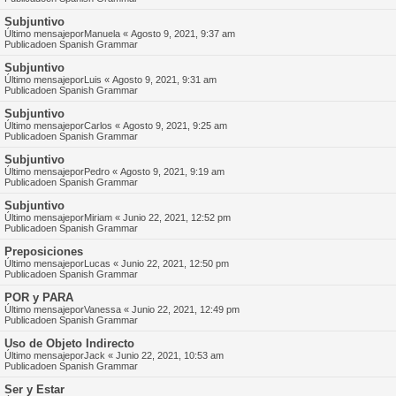
Subjuntivo
Último mensajepor
Manuela
«
Agosto 9, 2021, 9:37 am
Publicadoen
Spanish Grammar
Subjuntivo
Último mensajepor
Luis
«
Agosto 9, 2021, 9:31 am
Publicadoen
Spanish Grammar
Subjuntivo
Último mensajepor
Carlos
«
Agosto 9, 2021, 9:25 am
Publicadoen
Spanish Grammar
Subjuntivo
Último mensajepor
Pedro
«
Agosto 9, 2021, 9:19 am
Publicadoen
Spanish Grammar
Subjuntivo
Último mensajepor
Miriam
«
Junio 22, 2021, 12:52 pm
Publicadoen
Spanish Grammar
Preposiciones
Último mensajepor
Lucas
«
Junio 22, 2021, 12:50 pm
Publicadoen
Spanish Grammar
POR y PARA
Último mensajepor
Vanessa
«
Junio 22, 2021, 12:49 pm
Publicadoen
Spanish Grammar
Uso de Objeto Indirecto
Último mensajepor
Jack
«
Junio 22, 2021, 10:53 am
Publicadoen
Spanish Grammar
Ser y Estar