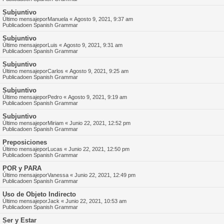
Subjuntivo
Último mensajepor
Manuela
«
Agosto 9, 2021, 9:37 am
Publicadoen
Spanish Grammar
Subjuntivo
Último mensajepor
Luis
«
Agosto 9, 2021, 9:31 am
Publicadoen
Spanish Grammar
Subjuntivo
Último mensajepor
Carlos
«
Agosto 9, 2021, 9:25 am
Publicadoen
Spanish Grammar
Subjuntivo
Último mensajepor
Pedro
«
Agosto 9, 2021, 9:19 am
Publicadoen
Spanish Grammar
Subjuntivo
Último mensajepor
Miriam
«
Junio 22, 2021, 12:52 pm
Publicadoen
Spanish Grammar
Preposiciones
Último mensajepor
Lucas
«
Junio 22, 2021, 12:50 pm
Publicadoen
Spanish Grammar
POR y PARA
Último mensajepor
Vanessa
«
Junio 22, 2021, 12:49 pm
Publicadoen
Spanish Grammar
Uso de Objeto Indirecto
Último mensajepor
Jack
«
Junio 22, 2021, 10:53 am
Publicadoen
Spanish Grammar
Ser y Estar