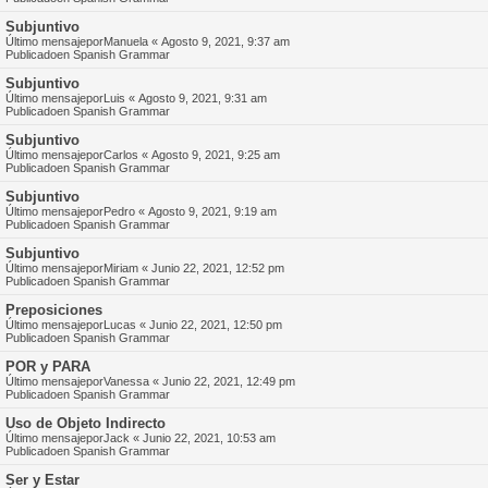
Subjuntivo
Último mensajepor
Manuela
«
Agosto 9, 2021, 9:37 am
Publicadoen
Spanish Grammar
Subjuntivo
Último mensajepor
Luis
«
Agosto 9, 2021, 9:31 am
Publicadoen
Spanish Grammar
Subjuntivo
Último mensajepor
Carlos
«
Agosto 9, 2021, 9:25 am
Publicadoen
Spanish Grammar
Subjuntivo
Último mensajepor
Pedro
«
Agosto 9, 2021, 9:19 am
Publicadoen
Spanish Grammar
Subjuntivo
Último mensajepor
Miriam
«
Junio 22, 2021, 12:52 pm
Publicadoen
Spanish Grammar
Preposiciones
Último mensajepor
Lucas
«
Junio 22, 2021, 12:50 pm
Publicadoen
Spanish Grammar
POR y PARA
Último mensajepor
Vanessa
«
Junio 22, 2021, 12:49 pm
Publicadoen
Spanish Grammar
Uso de Objeto Indirecto
Último mensajepor
Jack
«
Junio 22, 2021, 10:53 am
Publicadoen
Spanish Grammar
Ser y Estar