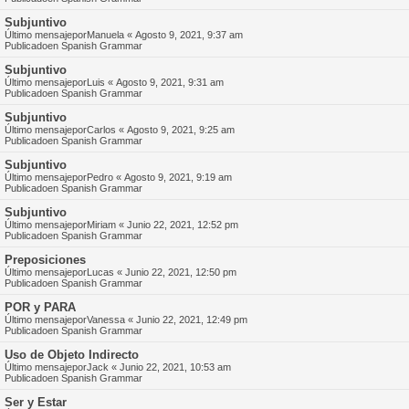
Subjuntivo
Último mensajepor
Manuela
«
Agosto 9, 2021, 9:37 am
Publicadoen
Spanish Grammar
Subjuntivo
Último mensajepor
Luis
«
Agosto 9, 2021, 9:31 am
Publicadoen
Spanish Grammar
Subjuntivo
Último mensajepor
Carlos
«
Agosto 9, 2021, 9:25 am
Publicadoen
Spanish Grammar
Subjuntivo
Último mensajepor
Pedro
«
Agosto 9, 2021, 9:19 am
Publicadoen
Spanish Grammar
Subjuntivo
Último mensajepor
Miriam
«
Junio 22, 2021, 12:52 pm
Publicadoen
Spanish Grammar
Preposiciones
Último mensajepor
Lucas
«
Junio 22, 2021, 12:50 pm
Publicadoen
Spanish Grammar
POR y PARA
Último mensajepor
Vanessa
«
Junio 22, 2021, 12:49 pm
Publicadoen
Spanish Grammar
Uso de Objeto Indirecto
Último mensajepor
Jack
«
Junio 22, 2021, 10:53 am
Publicadoen
Spanish Grammar
Ser y Estar