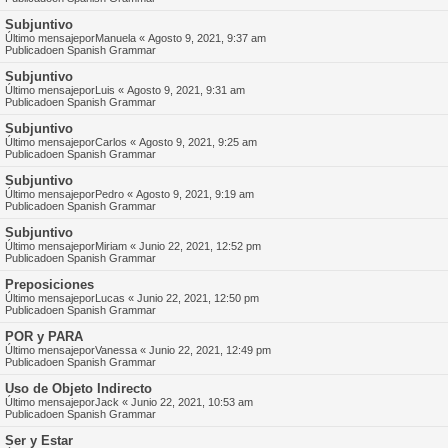
Subjuntivo
Último mensajepor
Manuela
«
Agosto 9, 2021, 9:37 am
Publicadoen
Spanish Grammar
Subjuntivo
Último mensajepor
Luis
«
Agosto 9, 2021, 9:31 am
Publicadoen
Spanish Grammar
Subjuntivo
Último mensajepor
Carlos
«
Agosto 9, 2021, 9:25 am
Publicadoen
Spanish Grammar
Subjuntivo
Último mensajepor
Pedro
«
Agosto 9, 2021, 9:19 am
Publicadoen
Spanish Grammar
Subjuntivo
Último mensajepor
Miriam
«
Junio 22, 2021, 12:52 pm
Publicadoen
Spanish Grammar
Preposiciones
Último mensajepor
Lucas
«
Junio 22, 2021, 12:50 pm
Publicadoen
Spanish Grammar
POR y PARA
Último mensajepor
Vanessa
«
Junio 22, 2021, 12:49 pm
Publicadoen
Spanish Grammar
Uso de Objeto Indirecto
Último mensajepor
Jack
«
Junio 22, 2021, 10:53 am
Publicadoen
Spanish Grammar
Ser y Estar