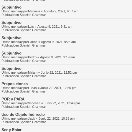
Subjuntivo
Último mensajepor
Manuela
«
Agosto 9, 2021, 9:37 am
Publicadoen
Spanish Grammar
Subjuntivo
Último mensajepor
Luis
«
Agosto 9, 2021, 9:31 am
Publicadoen
Spanish Grammar
Subjuntivo
Último mensajepor
Carlos
«
Agosto 9, 2021, 9:25 am
Publicadoen
Spanish Grammar
Subjuntivo
Último mensajepor
Pedro
«
Agosto 9, 2021, 9:19 am
Publicadoen
Spanish Grammar
Subjuntivo
Último mensajepor
Miriam
«
Junio 22, 2021, 12:52 pm
Publicadoen
Spanish Grammar
Preposiciones
Último mensajepor
Lucas
«
Junio 22, 2021, 12:50 pm
Publicadoen
Spanish Grammar
POR y PARA
Último mensajepor
Vanessa
«
Junio 22, 2021, 12:49 pm
Publicadoen
Spanish Grammar
Uso de Objeto Indirecto
Último mensajepor
Jack
«
Junio 22, 2021, 10:53 am
Publicadoen
Spanish Grammar
Ser y Estar