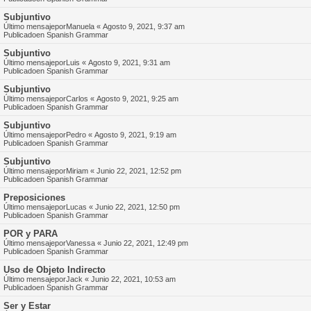
Subjuntivo
Último mensajepor
Manuela
«
Agosto 9, 2021, 9:37 am
Publicadoen
Spanish Grammar
Subjuntivo
Último mensajepor
Luis
«
Agosto 9, 2021, 9:31 am
Publicadoen
Spanish Grammar
Subjuntivo
Último mensajepor
Carlos
«
Agosto 9, 2021, 9:25 am
Publicadoen
Spanish Grammar
Subjuntivo
Último mensajepor
Pedro
«
Agosto 9, 2021, 9:19 am
Publicadoen
Spanish Grammar
Subjuntivo
Último mensajepor
Miriam
«
Junio 22, 2021, 12:52 pm
Publicadoen
Spanish Grammar
Preposiciones
Último mensajepor
Lucas
«
Junio 22, 2021, 12:50 pm
Publicadoen
Spanish Grammar
POR y PARA
Último mensajepor
Vanessa
«
Junio 22, 2021, 12:49 pm
Publicadoen
Spanish Grammar
Uso de Objeto Indirecto
Último mensajepor
Jack
«
Junio 22, 2021, 10:53 am
Publicadoen
Spanish Grammar
Ser y Estar