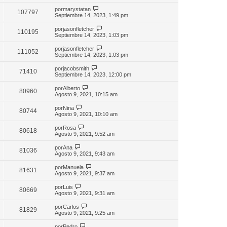
por
marystatan
107797
Septiembre 14, 2023, 1:49 pm
por
jasonfletcher
110195
Septiembre 14, 2023, 1:03 pm
por
jasonfletcher
111052
Septiembre 14, 2023, 1:03 pm
por
jacobsmith
71410
Septiembre 14, 2023, 12:00 pm
por
Alberto
80960
Agosto 9, 2021, 10:15 am
por
Nina
80744
Agosto 9, 2021, 10:10 am
por
Rosa
80618
Agosto 9, 2021, 9:52 am
por
Ana
81036
Agosto 9, 2021, 9:43 am
por
Manuela
81631
Agosto 9, 2021, 9:37 am
por
Luis
80669
Agosto 9, 2021, 9:31 am
por
Carlos
81829
Agosto 9, 2021, 9:25 am
por
Pedro