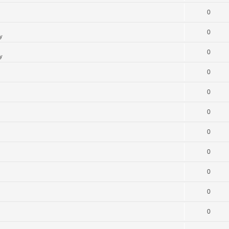
0
0
y
0
y
0
0
0
0
0
0
0
0