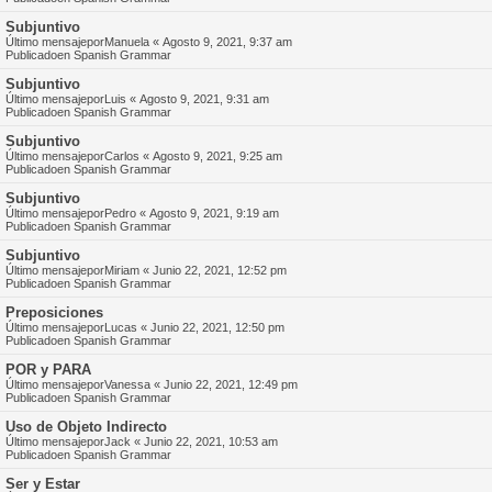
Subjuntivo
Último mensajepor
Manuela
«
Agosto 9, 2021, 9:37 am
Publicadoen
Spanish Grammar
Subjuntivo
Último mensajepor
Luis
«
Agosto 9, 2021, 9:31 am
Publicadoen
Spanish Grammar
Subjuntivo
Último mensajepor
Carlos
«
Agosto 9, 2021, 9:25 am
Publicadoen
Spanish Grammar
Subjuntivo
Último mensajepor
Pedro
«
Agosto 9, 2021, 9:19 am
Publicadoen
Spanish Grammar
Subjuntivo
Último mensajepor
Miriam
«
Junio 22, 2021, 12:52 pm
Publicadoen
Spanish Grammar
Preposiciones
Último mensajepor
Lucas
«
Junio 22, 2021, 12:50 pm
Publicadoen
Spanish Grammar
POR y PARA
Último mensajepor
Vanessa
«
Junio 22, 2021, 12:49 pm
Publicadoen
Spanish Grammar
Uso de Objeto Indirecto
Último mensajepor
Jack
«
Junio 22, 2021, 10:53 am
Publicadoen
Spanish Grammar
Ser y Estar