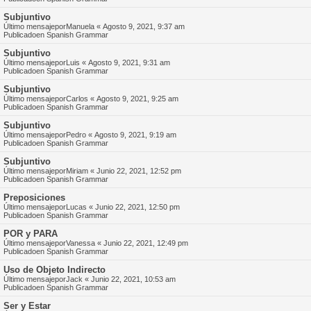
Subjuntivo
Último mensajepor
Manuela
«
Agosto 9, 2021, 9:37 am
Publicadoen
Spanish Grammar
Subjuntivo
Último mensajepor
Luis
«
Agosto 9, 2021, 9:31 am
Publicadoen
Spanish Grammar
Subjuntivo
Último mensajepor
Carlos
«
Agosto 9, 2021, 9:25 am
Publicadoen
Spanish Grammar
Subjuntivo
Último mensajepor
Pedro
«
Agosto 9, 2021, 9:19 am
Publicadoen
Spanish Grammar
Subjuntivo
Último mensajepor
Miriam
«
Junio 22, 2021, 12:52 pm
Publicadoen
Spanish Grammar
Preposiciones
Último mensajepor
Lucas
«
Junio 22, 2021, 12:50 pm
Publicadoen
Spanish Grammar
POR y PARA
Último mensajepor
Vanessa
«
Junio 22, 2021, 12:49 pm
Publicadoen
Spanish Grammar
Uso de Objeto Indirecto
Último mensajepor
Jack
«
Junio 22, 2021, 10:53 am
Publicadoen
Spanish Grammar
Ser y Estar