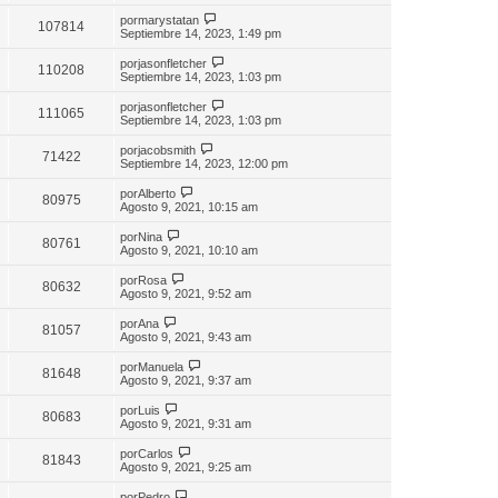
por
marystatan
107814
Septiembre 14, 2023, 1:49 pm
por
jasonfletcher
110208
Septiembre 14, 2023, 1:03 pm
por
jasonfletcher
111065
Septiembre 14, 2023, 1:03 pm
por
jacobsmith
71422
Septiembre 14, 2023, 12:00 pm
por
Alberto
80975
Agosto 9, 2021, 10:15 am
por
Nina
80761
Agosto 9, 2021, 10:10 am
por
Rosa
80632
Agosto 9, 2021, 9:52 am
por
Ana
81057
Agosto 9, 2021, 9:43 am
por
Manuela
81648
Agosto 9, 2021, 9:37 am
por
Luis
80683
Agosto 9, 2021, 9:31 am
por
Carlos
81843
Agosto 9, 2021, 9:25 am
por
Pedro