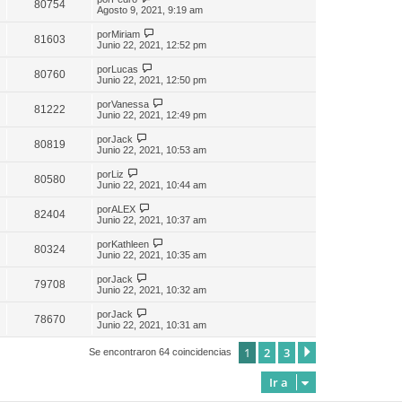
80754
Agosto 9, 2021, 9:19 am
por
Miriam
81603
Junio 22, 2021, 12:52 pm
por
Lucas
80760
Junio 22, 2021, 12:50 pm
por
Vanessa
81222
Junio 22, 2021, 12:49 pm
por
Jack
80819
Junio 22, 2021, 10:53 am
por
Liz
80580
Junio 22, 2021, 10:44 am
por
ALEX
82404
Junio 22, 2021, 10:37 am
por
Kathleen
80324
Junio 22, 2021, 10:35 am
por
Jack
79708
Junio 22, 2021, 10:32 am
por
Jack
78670
Junio 22, 2021, 10:31 am
1
2
3
Siguiente
Se encontraron 64 coincidencias
Ir a