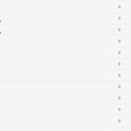
0
0
y
0
y
0
0
0
0
0
0
0
0