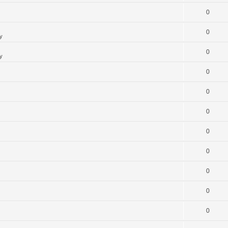
0
0
y
0
y
0
0
0
0
0
0
0
0