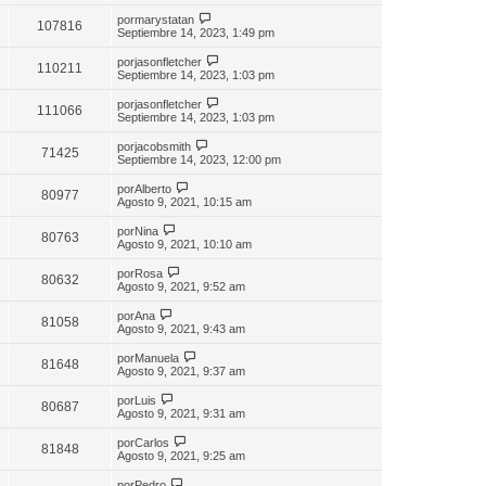
por
marystatan
107816
Septiembre 14, 2023, 1:49 pm
por
jasonfletcher
110211
Septiembre 14, 2023, 1:03 pm
por
jasonfletcher
111066
Septiembre 14, 2023, 1:03 pm
por
jacobsmith
71425
Septiembre 14, 2023, 12:00 pm
por
Alberto
80977
Agosto 9, 2021, 10:15 am
por
Nina
80763
Agosto 9, 2021, 10:10 am
por
Rosa
80632
Agosto 9, 2021, 9:52 am
por
Ana
81058
Agosto 9, 2021, 9:43 am
por
Manuela
81648
Agosto 9, 2021, 9:37 am
por
Luis
80687
Agosto 9, 2021, 9:31 am
por
Carlos
81848
Agosto 9, 2021, 9:25 am
por
Pedro