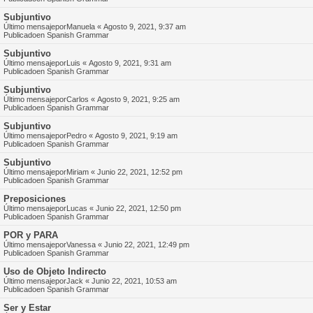
Subjuntivo
Último mensajepor
Manuela
«
Agosto 9, 2021, 9:37 am
Publicadoen
Spanish Grammar
Subjuntivo
Último mensajepor
Luis
«
Agosto 9, 2021, 9:31 am
Publicadoen
Spanish Grammar
Subjuntivo
Último mensajepor
Carlos
«
Agosto 9, 2021, 9:25 am
Publicadoen
Spanish Grammar
Subjuntivo
Último mensajepor
Pedro
«
Agosto 9, 2021, 9:19 am
Publicadoen
Spanish Grammar
Subjuntivo
Último mensajepor
Miriam
«
Junio 22, 2021, 12:52 pm
Publicadoen
Spanish Grammar
Preposiciones
Último mensajepor
Lucas
«
Junio 22, 2021, 12:50 pm
Publicadoen
Spanish Grammar
POR y PARA
Último mensajepor
Vanessa
«
Junio 22, 2021, 12:49 pm
Publicadoen
Spanish Grammar
Uso de Objeto Indirecto
Último mensajepor
Jack
«
Junio 22, 2021, 10:53 am
Publicadoen
Spanish Grammar
Ser y Estar