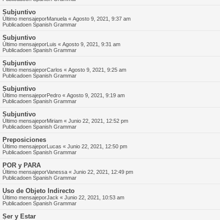
Subjuntivo
Último mensajepor
Manuela
«
Agosto 9, 2021, 9:37 am
Publicadoen
Spanish Grammar
Subjuntivo
Último mensajepor
Luis
«
Agosto 9, 2021, 9:31 am
Publicadoen
Spanish Grammar
Subjuntivo
Último mensajepor
Carlos
«
Agosto 9, 2021, 9:25 am
Publicadoen
Spanish Grammar
Subjuntivo
Último mensajepor
Pedro
«
Agosto 9, 2021, 9:19 am
Publicadoen
Spanish Grammar
Subjuntivo
Último mensajepor
Miriam
«
Junio 22, 2021, 12:52 pm
Publicadoen
Spanish Grammar
Preposiciones
Último mensajepor
Lucas
«
Junio 22, 2021, 12:50 pm
Publicadoen
Spanish Grammar
POR y PARA
Último mensajepor
Vanessa
«
Junio 22, 2021, 12:49 pm
Publicadoen
Spanish Grammar
Uso de Objeto Indirecto
Último mensajepor
Jack
«
Junio 22, 2021, 10:53 am
Publicadoen
Spanish Grammar
Ser y Estar