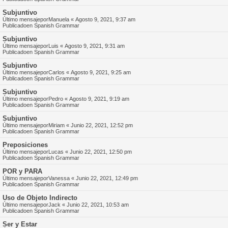
Subjuntivo
Último mensajepor
Manuela
«
Agosto 9, 2021, 9:37 am
Publicadoen
Spanish Grammar
Subjuntivo
Último mensajepor
Luis
«
Agosto 9, 2021, 9:31 am
Publicadoen
Spanish Grammar
Subjuntivo
Último mensajepor
Carlos
«
Agosto 9, 2021, 9:25 am
Publicadoen
Spanish Grammar
Subjuntivo
Último mensajepor
Pedro
«
Agosto 9, 2021, 9:19 am
Publicadoen
Spanish Grammar
Subjuntivo
Último mensajepor
Miriam
«
Junio 22, 2021, 12:52 pm
Publicadoen
Spanish Grammar
Preposiciones
Último mensajepor
Lucas
«
Junio 22, 2021, 12:50 pm
Publicadoen
Spanish Grammar
POR y PARA
Último mensajepor
Vanessa
«
Junio 22, 2021, 12:49 pm
Publicadoen
Spanish Grammar
Uso de Objeto Indirecto
Último mensajepor
Jack
«
Junio 22, 2021, 10:53 am
Publicadoen
Spanish Grammar
Ser y Estar