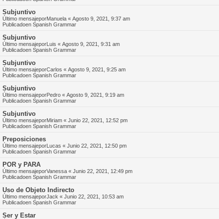
Subjuntivo
Último mensajepor
Manuela
«
Agosto 9, 2021, 9:37 am
Publicadoen
Spanish Grammar
Subjuntivo
Último mensajepor
Luis
«
Agosto 9, 2021, 9:31 am
Publicadoen
Spanish Grammar
Subjuntivo
Último mensajepor
Carlos
«
Agosto 9, 2021, 9:25 am
Publicadoen
Spanish Grammar
Subjuntivo
Último mensajepor
Pedro
«
Agosto 9, 2021, 9:19 am
Publicadoen
Spanish Grammar
Subjuntivo
Último mensajepor
Miriam
«
Junio 22, 2021, 12:52 pm
Publicadoen
Spanish Grammar
Preposiciones
Último mensajepor
Lucas
«
Junio 22, 2021, 12:50 pm
Publicadoen
Spanish Grammar
POR y PARA
Último mensajepor
Vanessa
«
Junio 22, 2021, 12:49 pm
Publicadoen
Spanish Grammar
Uso de Objeto Indirecto
Último mensajepor
Jack
«
Junio 22, 2021, 10:53 am
Publicadoen
Spanish Grammar
Ser y Estar