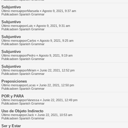
Subjuntivo
Último mensajepor
Manuela
«
Agosto 9, 2021, 9:37 am
Publicadoen
Spanish Grammar
Subjuntivo
Último mensajepor
Luis
«
Agosto 9, 2021, 9:31 am
Publicadoen
Spanish Grammar
Subjuntivo
Último mensajepor
Carlos
«
Agosto 9, 2021, 9:25 am
Publicadoen
Spanish Grammar
Subjuntivo
Último mensajepor
Pedro
«
Agosto 9, 2021, 9:19 am
Publicadoen
Spanish Grammar
Subjuntivo
Último mensajepor
Miriam
«
Junio 22, 2021, 12:52 pm
Publicadoen
Spanish Grammar
Preposiciones
Último mensajepor
Lucas
«
Junio 22, 2021, 12:50 pm
Publicadoen
Spanish Grammar
POR y PARA
Último mensajepor
Vanessa
«
Junio 22, 2021, 12:49 pm
Publicadoen
Spanish Grammar
Uso de Objeto Indirecto
Último mensajepor
Jack
«
Junio 22, 2021, 10:53 am
Publicadoen
Spanish Grammar
Ser y Estar