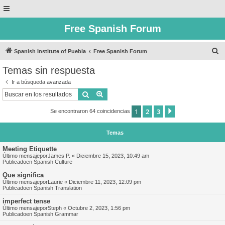
Free Spanish Forum
B
Spanish Institute of Puebla
Free Spanish Forum
u
Temas sin respuesta
s
Ir a búsqueda avanzada
c
Buscar
Búsqueda avanzada
a
1
2
3
Siguiente
Se encontraron 64 coincidencias
r
Temas
Meeting Etiquette
Último mensajepor
James P.
«
Diciembre 15, 2023, 10:49 am
Publicadoen
Spanish Culture
Que significa
Último mensajepor
Laurie
«
Diciembre 11, 2023, 12:09 pm
Publicadoen
Spanish Translation
imperfect tense
Último mensajepor
Steph
«
Octubre 2, 2023, 1:56 pm
Publicadoen
Spanish Grammar