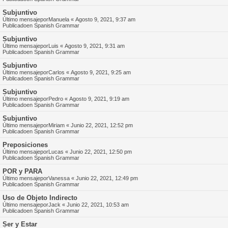
Subjuntivo
Último mensajepor
Manuela
«
Agosto 9, 2021, 9:37 am
Publicadoen
Spanish Grammar
Subjuntivo
Último mensajepor
Luis
«
Agosto 9, 2021, 9:31 am
Publicadoen
Spanish Grammar
Subjuntivo
Último mensajepor
Carlos
«
Agosto 9, 2021, 9:25 am
Publicadoen
Spanish Grammar
Subjuntivo
Último mensajepor
Pedro
«
Agosto 9, 2021, 9:19 am
Publicadoen
Spanish Grammar
Subjuntivo
Último mensajepor
Miriam
«
Junio 22, 2021, 12:52 pm
Publicadoen
Spanish Grammar
Preposiciones
Último mensajepor
Lucas
«
Junio 22, 2021, 12:50 pm
Publicadoen
Spanish Grammar
POR y PARA
Último mensajepor
Vanessa
«
Junio 22, 2021, 12:49 pm
Publicadoen
Spanish Grammar
Uso de Objeto Indirecto
Último mensajepor
Jack
«
Junio 22, 2021, 10:53 am
Publicadoen
Spanish Grammar
Ser y Estar