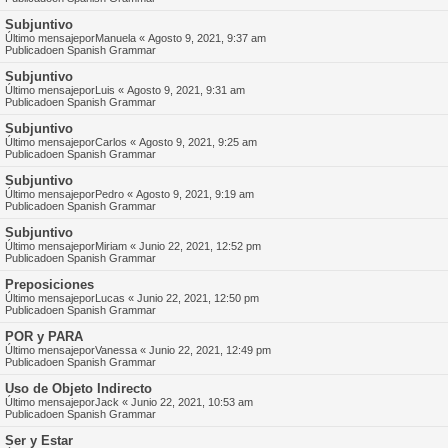
Subjuntivo
Último mensajepor
Manuela
«
Agosto 9, 2021, 9:37 am
Publicadoen
Spanish Grammar
Subjuntivo
Último mensajepor
Luis
«
Agosto 9, 2021, 9:31 am
Publicadoen
Spanish Grammar
Subjuntivo
Último mensajepor
Carlos
«
Agosto 9, 2021, 9:25 am
Publicadoen
Spanish Grammar
Subjuntivo
Último mensajepor
Pedro
«
Agosto 9, 2021, 9:19 am
Publicadoen
Spanish Grammar
Subjuntivo
Último mensajepor
Miriam
«
Junio 22, 2021, 12:52 pm
Publicadoen
Spanish Grammar
Preposiciones
Último mensajepor
Lucas
«
Junio 22, 2021, 12:50 pm
Publicadoen
Spanish Grammar
POR y PARA
Último mensajepor
Vanessa
«
Junio 22, 2021, 12:49 pm
Publicadoen
Spanish Grammar
Uso de Objeto Indirecto
Último mensajepor
Jack
«
Junio 22, 2021, 10:53 am
Publicadoen
Spanish Grammar
Ser y Estar