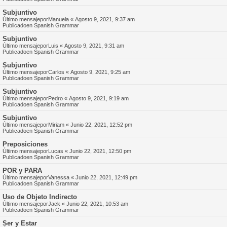
Subjuntivo
Último mensajepor
Manuela
«
Agosto 9, 2021, 9:37 am
Publicadoen
Spanish Grammar
Subjuntivo
Último mensajepor
Luis
«
Agosto 9, 2021, 9:31 am
Publicadoen
Spanish Grammar
Subjuntivo
Último mensajepor
Carlos
«
Agosto 9, 2021, 9:25 am
Publicadoen
Spanish Grammar
Subjuntivo
Último mensajepor
Pedro
«
Agosto 9, 2021, 9:19 am
Publicadoen
Spanish Grammar
Subjuntivo
Último mensajepor
Miriam
«
Junio 22, 2021, 12:52 pm
Publicadoen
Spanish Grammar
Preposiciones
Último mensajepor
Lucas
«
Junio 22, 2021, 12:50 pm
Publicadoen
Spanish Grammar
POR y PARA
Último mensajepor
Vanessa
«
Junio 22, 2021, 12:49 pm
Publicadoen
Spanish Grammar
Uso de Objeto Indirecto
Último mensajepor
Jack
«
Junio 22, 2021, 10:53 am
Publicadoen
Spanish Grammar
Ser y Estar