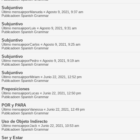
Subjuntivo
Último mensajepor
Manuela
«
Agosto 9, 2021, 9:37 am
Publicadoen
Spanish Grammar
Subjuntivo
Último mensajepor
Luis
«
Agosto 9, 2021, 9:31 am
Publicadoen
Spanish Grammar
Subjuntivo
Último mensajepor
Carlos
«
Agosto 9, 2021, 9:25 am
Publicadoen
Spanish Grammar
Subjuntivo
Último mensajepor
Pedro
«
Agosto 9, 2021, 9:19 am
Publicadoen
Spanish Grammar
Subjuntivo
Último mensajepor
Miriam
«
Junio 22, 2021, 12:52 pm
Publicadoen
Spanish Grammar
Preposiciones
Último mensajepor
Lucas
«
Junio 22, 2021, 12:50 pm
Publicadoen
Spanish Grammar
POR y PARA
Último mensajepor
Vanessa
«
Junio 22, 2021, 12:49 pm
Publicadoen
Spanish Grammar
Uso de Objeto Indirecto
Último mensajepor
Jack
«
Junio 22, 2021, 10:53 am
Publicadoen
Spanish Grammar
Ser y Estar